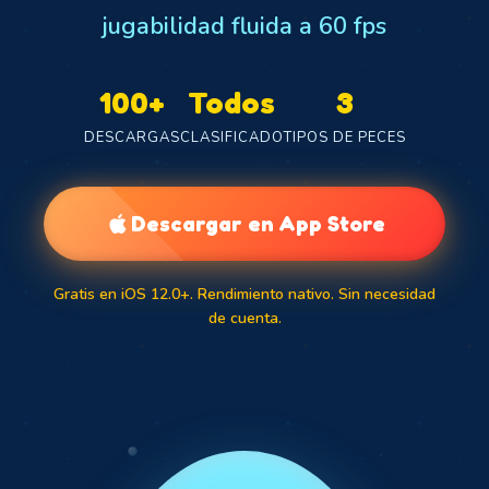
jugabilidad fluida a 60 fps
100+
Todos
3
DESCARGAS
CLASIFICADO
TIPOS DE PECES
Descargar en App Store
Gratis en iOS 12.0+. Rendimiento nativo. Sin necesidad
de cuenta.