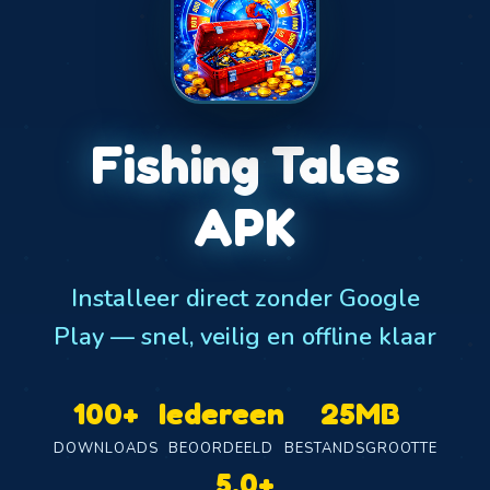
Fishing Tales
APK
Installeer direct zonder Google
Play — snel, veilig en offline klaar
100+
Iedereen
25MB
DOWNLOADS
BEOORDEELD
BESTANDSGROOTTE
5.0+