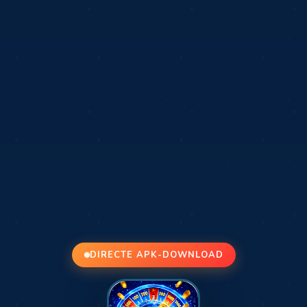
DIRECTE APK-DOWNLOAD