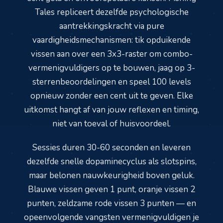
Tales repliceert dezelfde psychologische
aantrekkingskracht via pure
vaardigheidsmechanismen: tik opduikende
vissen aan over een 3x3-raster om combo-
vermenigvuldigers op te bouwen, jaag op 3-
sterrenbeoordelingen en speel 100 levels
opnieuw zonder een cent uit te geven. Elke
uitkomst hangt af van jouw reflexen en timing,
niet van toeval of huisvoordeel.
Sessies duren 30-60 seconden en leveren
dezelfde snelle dopaminecyclus als slotspins,
maar belonen nauwkeurigheid boven geluk.
Blauwe vissen geven 1 punt, oranje vissen 2
punten, zeldzame rode vissen 3 punten — en
opeenvolgende vangsten vermenigvuldigen je