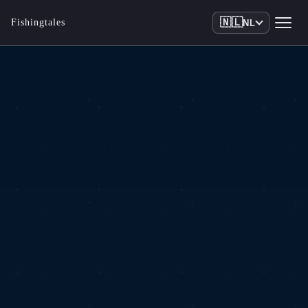
🇳🇱
Fishingtales
NL