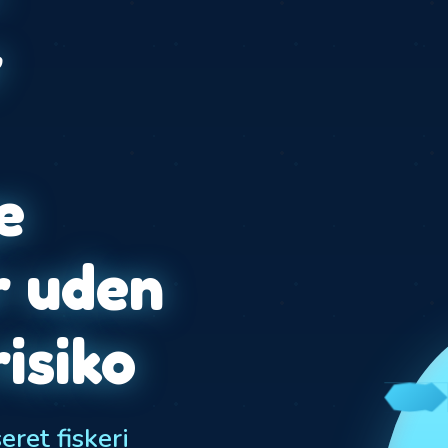
r
e
r uden
isiko
ret fiskeri