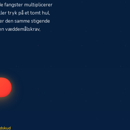
e fangster multiplicerer
ller tryk på et tomt hul,
aber den samme stigende
den væddemålskrav,
ndskud