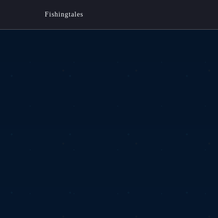
Fishingtales