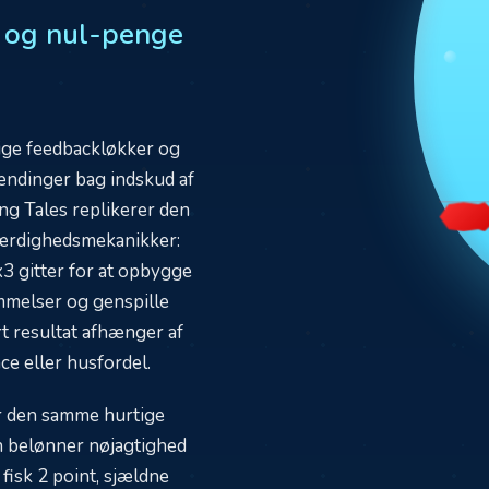
 og nul-penge
lige feedbackløkker og
ændinger bag indskud af
ng Tales replikerer den
ærdighedsmekanikker:
x3 gitter for at opbygge
mmelser og genspille
t resultat afhænger af
nce eller husfordel.
r den samme hurtige
 belønner nøjagtighed
 fisk 2 point, sjældne