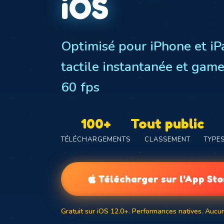
iOS
Optimisé pour iPhone et i
tactile instantanée et game
60 fps
100+
Tout public
TÉLÉCHARGEMENTS
CLASSEMENT
TYPE
Télécharger sur l'App Sto
Gratuit sur iOS 12.0+. Performances natives. Aucu